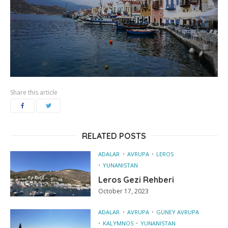
Share this article
RELATED POSTS
ADALAR
AVRUPA
LEROS
YUNANISTAN
Leros Gezi Rehberi
October 17, 2023
ADALAR
AVRUPA
GÜNEY AVRUPA
KALYMNOS
YUNANISTAN