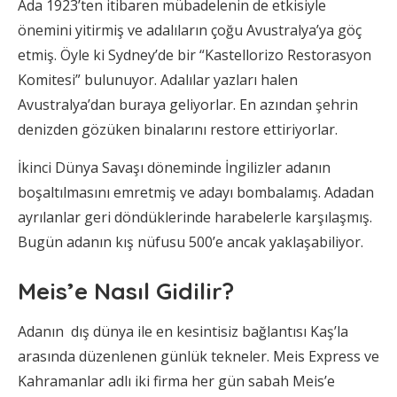
Ada 1923’ten itibaren mübadelenin de etkisiyle
önemini yitirmiş ve adalıların çoğu Avustralya’ya göç
etmiş. Öyle ki Sydney’de bir “Kastellorizo Restorasyon
Komitesi” bulunuyor. Adalılar yazları halen
Avustralya’dan buraya geliyorlar. En azından şehrin
denizden gözüken binalarını restore ettiriyorlar.
İkinci Dünya Savaşı döneminde İngilizler adanın
boşaltılmasını emretmiş ve adayı bombalamış. Adadan
ayrılanlar geri döndüklerinde harabelerle karşılaşmış.
Bugün adanın kış nüfusu 500’e ancak yaklaşabiliyor.
Meis’e Nasıl Gidilir?
Adanın dış dünya ile en kesintisiz bağlantısı Kaş’la
arasında düzenlenen günlük tekneler. Meis Express ve
Kahramanlar adlı iki firma her gün sabah Meis’e