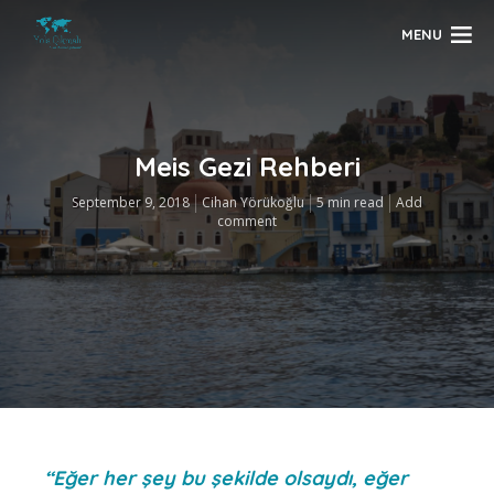
MENU
Meis Gezi Rehberi
September 9, 2018
Cihan Yörükoğlu
5 min read
Add
comment
“Eğer her şey bu şekilde olsaydı, eğer