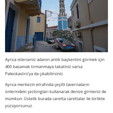
Ayrıca isterseniz adanın antik başkentini görmek için
400 basamak tırmanmaya takatiniz varsa
Paleokastro’ya da çıkabilirsiniz.
Ayrıca merkezin etrafında çeşitli tavernaların
önlerindeki şezlongları kullanarak denize girmeniz de
mümkün. Üstelik burada caretta carettalar ile birlikte
yüzüyorsunuz.