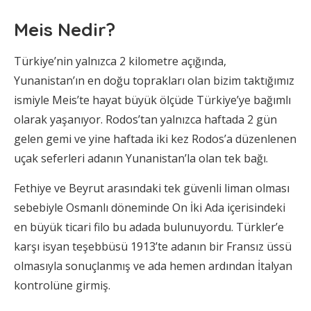
Meis Nedir?
Türkiye’nin yalnızca 2 kilometre açığında,
Yunanistan’ın en doğu toprakları olan bizim taktığımız
ismiyle Meis’te hayat büyük ölçüde Türkiye’ye bağımlı
olarak yaşanıyor. Rodos’tan yalnızca haftada 2 gün
gelen gemi ve yine haftada iki kez Rodos’a düzenlenen
uçak seferleri adanın Yunanistan’la olan tek bağı.
Fethiye ve Beyrut arasındaki tek güvenli liman olması
sebebiyle Osmanlı döneminde On İki Ada içerisindeki
en büyük ticari filo bu adada bulunuyordu. Türkler’e
karşı isyan teşebbüsü 1913’te adanın bir Fransız üssü
olmasıyla sonuçlanmış ve ada hemen ardından İtalyan
kontrolüne girmiş.