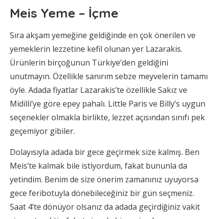
Meis Yeme – İçme
Sıra akşam yemeğine geldiğinde en çok önerilen ve
yemeklerin lezzetine kefil olunan yer Lazarakis.
Ürünlerin birçoğunun Türkiye’den geldiğini
unutmayın. Özellikle sanırım sebze meyvelerin tamamı
öyle. Adada fiyatlar Lazarakis’te özellikle Sakız ve
Midilli’ye göre epey pahalı. Little Paris ve Billy’s uygun
seçenekler olmakla birlikte, lezzet açısından sınıfı pek
geçemiyor gibiler.
Dolayısıyla adada bir gece geçirmek size kalmış. Ben
Meis’te kalmak bile istiyordum, fakat bununla da
yetindim. Benim de size önerim zamanınız uyuyorsa
gece feribotuyla dönebileceğiniz bir gün seçmeniz.
Saat 4’te dönüyor olsanız da adada geçirdiğiniz vakit