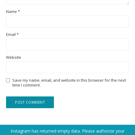
Name
*
Email
*
Website
Save my name, email, and website in this browser for the next
time I comment.
Instagram has returned empty data. Please authorize your