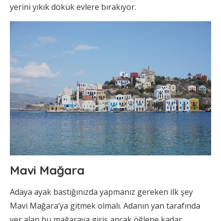
yerini yıkık dökük evlere bırakıyor.
Mavi Mağara
Adaya ayak bastığınızda yapmanız gereken ilk şey
Mavi Mağara’ya gitmek olmalı. Adanın yan tarafında
yer alan bu mağaraya giriş ancak öğlene kadar