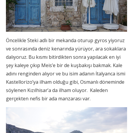
Öncelikle Steki adlı bir mekanda oturup gyros yiyoruz
ve sonrasında deniz kenarında yürüyor, ara sokaklara
dalıyoruz. Bu kısmı bitirdikten sonra yapılacak en iyi
şey kaleye çıkıp Meis’e bir de kuşbakışı bakmak. Kale
adını renginden alıyor ve bu isim adanın İtalyanca ismi
Kastellorizo’ya ilham olduğu gibi, Osmanlı döneminde
söylenen Kızılhisar’a da ilham oluyor. Kaleden
gerçekten nefis bir ada manzarası var.