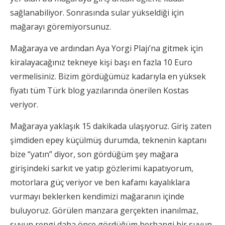
sağlanabiliyor. Sonrasında sular yükseldiği için
mağarayı göremiyorsunuz.
Mağaraya ve ardından Aya Yorgi Plajı’na gitmek için
kiralayacağınız tekneye kişi başı en fazla 10 Euro
vermelisiniz. Bizim gördüğümüz kadarıyla en yüksek
fiyatı tüm Türk blog yazılarında önerilen Kostas
veriyor.
Mağaraya yaklaşık 15 dakikada ulaşıyoruz. Giriş zaten
şimdiden epey küçülmüş durumda, teknenin kaptanı
bize “yatın” diyor, son gördüğüm şey mağara
girişindeki sarkıt ve yatıp gözlerimi kapatıyorum,
motorlara güç veriyor ve ben kafamı kayalıklara
vurmayı beklerken kendimizi mağaranın içinde
buluyoruz. Görülen manzara gerçekten inanılmaz,
suyun rengi daha önce gördüğüm herhangi bir suyun