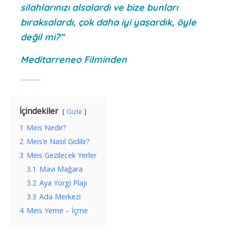
silahlarınızı alsalardı ve bize bunları
bıraksalardı, çok daha iyi yaşardık, öyle
değil mi?”
Meditarreneo Filminden
İçindekiler
Gizle
1
Meis Nedir?
2
Meis’e Nasıl Gidilir?
3
Meis Gezilecek Yerler
3.1
Mavi Mağara
3.2
Aya Yorgi Plajı
3.3
Ada Merkezi
4
Meis Yeme – İçme