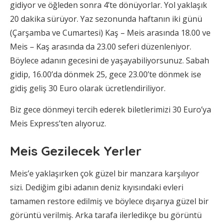
gidiyor ve öğleden sonra 4’te dönüyorlar. Yol yaklaşık
20 dakika sürüyor. Yaz sezonunda haftanın iki günü
(Çarşamba ve Cumartesi) Kaş – Meis arasında 18.00 ve
Meis – Kaş arasında da 23.00 seferi düzenleniyor.
Böylece adanın gecesini de yaşayabiliyorsunuz. Sabah
gidip, 16.00’da dönmek 25, gece 23.00’te dönmek ise
gidiş geliş 30 Euro olarak ücretlendiriliyor.
Biz gece dönmeyi tercih ederek biletlerimizi 30 Euro’ya
Meis Express’ten alıyoruz.
Meis Gezilecek Yerler
Meis’e yaklaşırken çok güzel bir manzara karşılıyor
sizi. Dediğim gibi adanın deniz kıyısındaki evleri
tamamen restore edilmiş ve böylece dışarıya güzel bir
görüntü verilmiş. Arka tarafa ilerledikçe bu görüntü