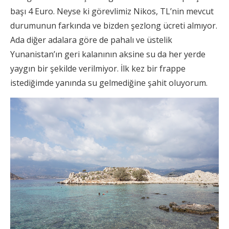
başı 4 Euro. Neyse ki görevlimiz Nikos, TL’nin mevcut
durumunun farkında ve bizden şezlong ücreti almıyor.
Ada diğer adalara göre de pahalı ve üstelik
Yunanistan’ın geri kalanının aksine su da her yerde
yaygın bir şekilde verilmiyor. İlk kez bir frappe
istediğimde yanında su gelmediğine şahit oluyorum.