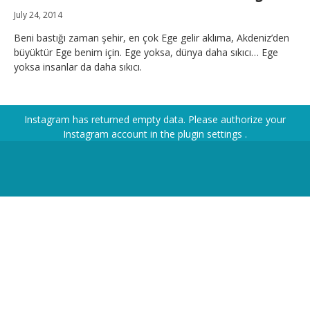
July 24, 2014
Beni bastığı zaman şehir, en çok Ege gelir aklıma, Akdeniz’den
büyüktür Ege benim için. Ege yoksa, dünya daha sıkıcı… Ege
yoksa insanlar da daha sıkıcı.
Instagram has returned empty data. Please authorize your
Instagram account in the
plugin settings
.