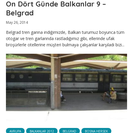
On Dört Günde Balkanlar 9 –
Belgrad
May 26, 2014
Belgrad tren garına indiğimizde, Balkan turumuz boyunca tüm
otogar ve tren garlarında rastladığımız gibi, ellerinde ufak
broşürlerle otellerine müşteri bulmaya çalışanlar karşıladı bizi...
AVRUPA
BALKANLAR 2012
BELGRAD
BOSNA HERSEK