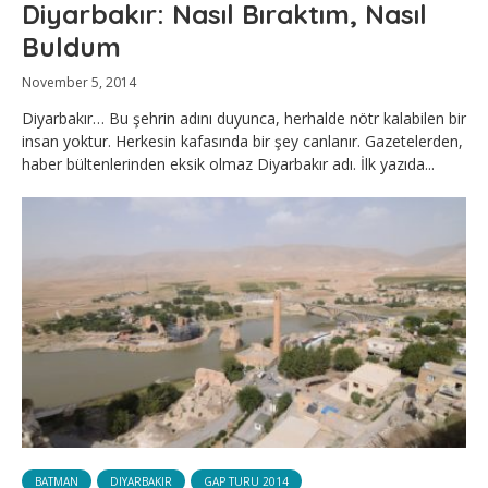
Diyarbakır: Nasıl Bıraktım, Nasıl
Buldum
November 5, 2014
Diyarbakır… Bu şehrin adını duyunca, herhalde nötr kalabilen bir
insan yoktur. Herkesin kafasında bir şey canlanır. Gazetelerden,
haber bültenlerinden eksik olmaz Diyarbakır adı. İlk yazıda...
BATMAN
DIYARBAKIR
GAP TURU 2014