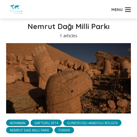
MENU
Nemrut Dağı Milli Parkı
1 articles
ADIYAMAN
GAP TURU 2014
GÜNEYDOĞU ANADOLU BÖLGESI
NEMRUT DAĞI MILLI PARKI
TÜRKIYE