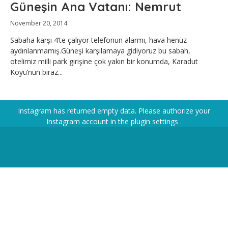
Güneşin Ana Vatanı: Nemrut
November 20, 2014
Sabaha karşı 4’te çalıyor telefonun alarmı, hava henüz
aydınlanmamış.Güneşi karşılamaya gidiyoruz bu sabah,
otelimiz milli park girişine çok yakın bir konumda, Karadut
Köyü’nün biraz...
Instagram has returned empty data. Please authorize your
Instagram account in the
plugin settings
.