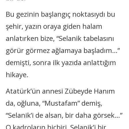
Bu gezinin başlangıç noktasıydı bu
şehir, yazın oraya giden halam
anlatırken bize, “Selanik tabelasını
görür görmez ağlamaya başladım…”
demişti, sonra ilk yazıda anlattığım
hikaye.
Atatürk’ün annesi Zübeyde Hanım
da, oğluna, “Mustafam” demiş,
“Selanik’i de alsan, bir daha görsek…”
O kadroların hiçbiri, Selanik’i bir