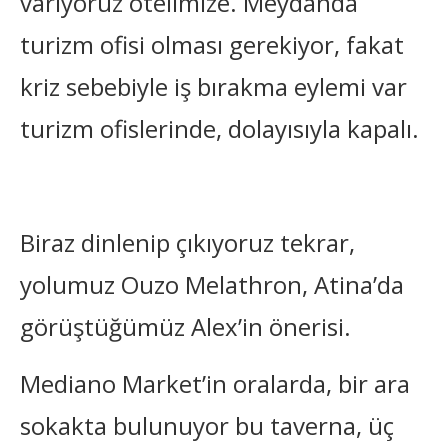
varıyoruz otelimize.
Meydan
da
turizm
ofisi olması gerekiyor, fakat
kriz sebebiyle iş bırakma eylemi var
turizm ofislerinde, dolayısıyla kapalı
.
Biraz dinlenip çıkıyoruz tekrar,
yolumuz Ouzo Melathron, Atina’da
görüştüğümüz Alex’in önerisi.
Mediano Market’in oralarda, bir ara
sokakta bulunuyor bu taverna, üç