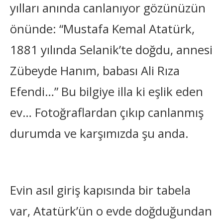
yılları anında canlanıyor gözünüzün
önünde: “Mustafa Kemal Atatürk,
1881 yılında Selanik’te doğdu, annesi
Zübeyde Hanım, babası Ali Rıza
Efendi…” Bu bilgiye illa ki eşlik eden
ev… Fotoğraflardan çıkıp canlanmış
durumda ve karşımızda şu anda.
Evin asıl giriş kapısında bir tabela
var, Atatürk’ün o evde doğduğundan