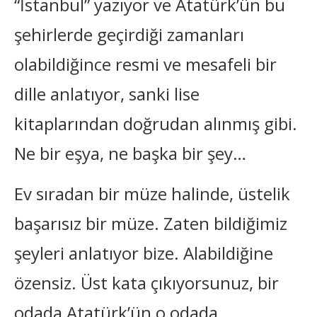
“İstanbul” yazıyor ve Atatürk’ün bu
şehirlerde geçirdiği zamanları
olabildiğince resmi ve mesafeli bir
dille anlatıyor, sanki lise
kitaplarından doğrudan alınmış gibi.
Ne bir eşya, ne başka bir şey…
Ev sıradan bir müze halinde, üstelik
başarısız bir müze. Zaten bildiğimiz
şeyleri anlatıyor bize. Alabildiğine
özensiz. Üst kata çıkıyorsunuz, bir
odada Atatürk’ün o odada