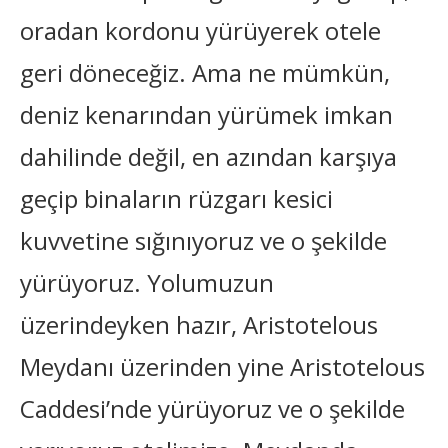
oradan kordonu yürüyerek otele
geri döneceğiz. Ama ne mümkün,
deniz kenarından yürümek imkan
dahilinde değil, en azından karşıya
geçip binaların rüzgarı kesici
kuvvetine sığınıyoruz ve o şekilde
yürüyoruz. Yolumuzun
üzerindeyken hazır, Aristotelous
Meydanı üzerinden yine Aristotelous
Caddesi’nde yürüyoruz
ve o şekilde