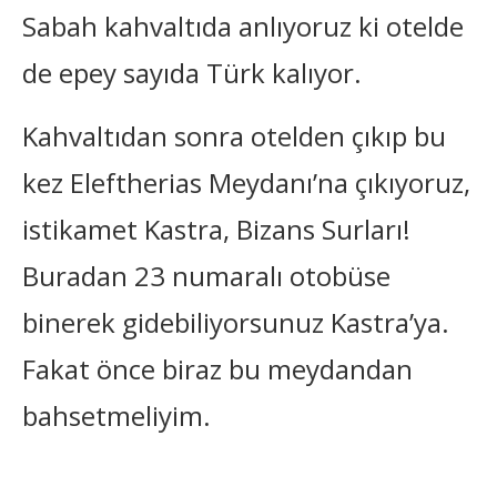
Sabah kahvaltıda anlıyoruz ki otelde
de epey sayıda Türk kalıyor.
Kahvaltıdan sonra otelden çıkıp bu
kez Eleftherias Meydanı’na çıkıyoruz,
istikamet Kastra, Bizans Surları!
Buradan 23 numaralı otobüse
binerek gidebiliyorsunuz Kastra’ya.
Fakat önce biraz bu meydandan
bahsetmeliyim.