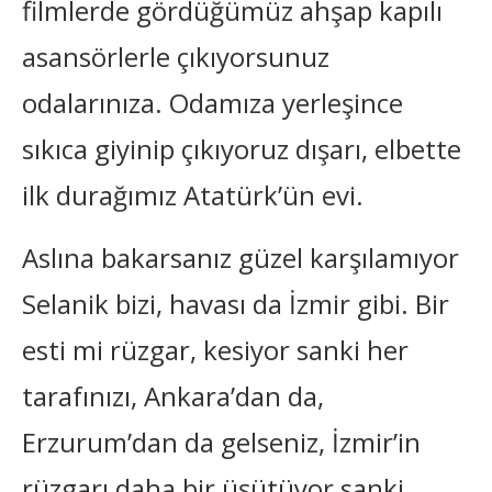
filmlerde gördüğümüz ahşap kapılı
asansörlerle çıkıyorsunuz
odalarınıza. Odamıza yerleşince
sıkıca giyinip çıkıyoruz dışarı, elbette
ilk durağımız Atatürk’ün evi.
Aslına bakarsanız güzel karşılamıyor
Selanik bizi, havası da İzmir gibi. Bir
esti mi rüzgar, kesiyor sanki her
tarafınızı, Ankara’dan da,
Erzurum’dan da gelseniz, İzmir’in
rüzgarı daha bir üşütüyor sanki.