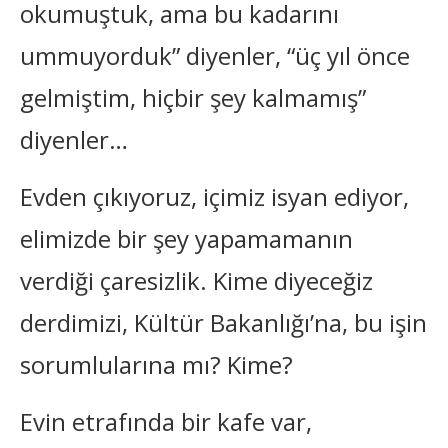
okumuştuk, ama bu kadarını
ummuyorduk” diyenler, “üç yıl önce
gelmiştim, hiçbir şey kalmamış”
diyenler…
Evden çıkıyoruz, içimiz isyan ediyor,
elimizde bir şey yapamamanın
verdiği çaresizlik. Kime diyeceğiz
derdimizi, Kültür Bakanlığı’na, bu işin
sorumlularına mı? Kime?
Evin etrafında bir kafe var,