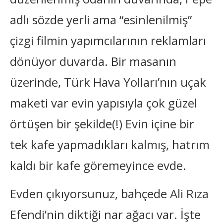
adlı sözde yerli ama “esinlenilmiş”
çizgi filmin yapımcılarının reklamları
dönüyor duvarda. Bir masanın
üzerinde, Türk Hava Yolları’nın uçak
maketi var evin yapısıyla çok güzel
örtüşen bir şekilde(!) Evin içine bir
tek kafe yapmadıkları kalmış, hatrım
kaldı bir kafe göremeyince evde.
Evden çıkıyorsunuz, bahçede Ali Rıza
Efendi’nin diktiği nar ağacı var. İşte