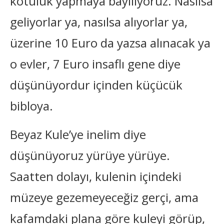
kötülük yapmaya bayılıyoruz. Nasılsa
geliyorlar ya, nasılsa alıyorlar ya,
üzerine 10 Euro da yazsa alınacak ya
o evler, 7 Euro insaflı gene diye
düşünüyordur içinden küçücük
bibloya.
Beyaz Kule’ye inelim diye
düşünüyoruz yürüye yürüye.
Saatten dolayı, kulenin içindeki
müzeye gezemeyeceğiz gerçi, ama
kafamdaki plana göre kuleyi görüp,