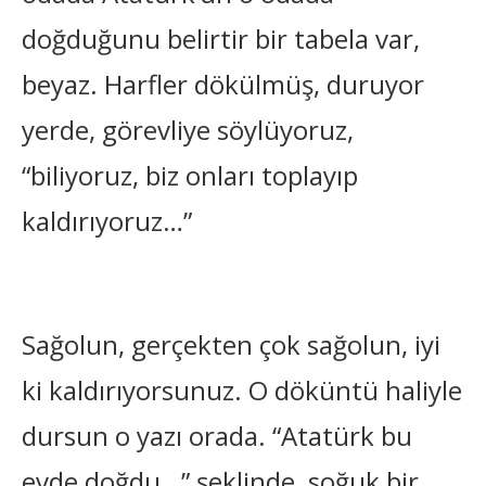
doğduğunu belirtir bir tabela var,
beyaz. Harfler dökülmüş, duruyor
yerde, görevliye söylüyoruz,
“biliyoruz, biz onları toplayıp
kaldırıyoruz…”
Sağolun, gerçekten çok sağolun, iyi
ki kaldırıyorsunuz. O döküntü haliyle
dursun o yazı orada. “Atatürk bu
evde doğdu…” şeklinde, soğuk bir