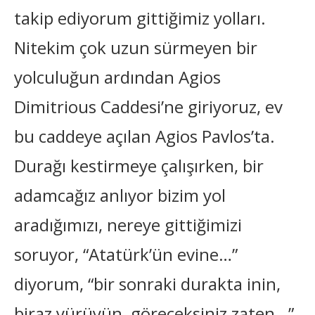
takip ediyorum gittiğimiz yolları.
Nitekim çok uzun sürmeyen bir
yolculuğun ardından Agios
Dimitrious Caddesi’ne giriyoruz, ev
bu caddeye açılan Agios Pavlos’ta.
Durağı kestirmeye çalışırken, bir
adamcağız anlıyor bizim yol
aradığımızı, nereye gittiğimizi
soruyor, “Atatürk’ün evine…”
diyorum, “bir sonraki durakta inin,
biraz yürüyün, göreceksiniz zaten…”