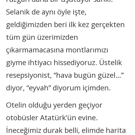
Selanik de aynı öyle işte,
geldiğimizden beri ilk kez gerçekten
tüm gün üzerimizden
çıkarmamacasına montlarımızı
giyme ihtiyacı hissediyoruz. Üstelik
resepsiyonist, “hava bugün güzel…”
diyor, “eyvah” diyorum içimden.
Otelin olduğu yerden geçiyor
otobüsler Atatürk’ün evine.
İneceğimiz durak belli, elimde harita