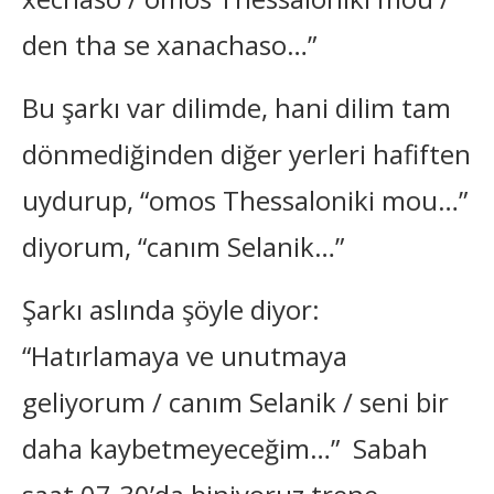
den tha se xanachaso…”
Bu şarkı var dilimde, hani dilim tam
dönmediğinden diğer yerleri hafiften
uydurup, “omos Thessaloniki mou…”
diyorum, “canım Selanik…”
Şarkı aslında şöyle diyor:
“Hatırlamaya ve unutmaya
geliyorum / canım Selanik / seni bir
daha kaybetmeyeceğim…” Sabah