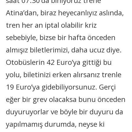
saat 07.30’da biniyoruz trene
Atina’dan, biraz heyecanlıyız aslında,
tren her an iptal olabilir kriz
sebebiyle, bizse bir hafta önceden
almışız biletlerimizi, daha ucuz diye.
Otobüslerin 42 Euro’ya gittiği bu
yolu, biletinizi erken alırsanız trenle
19 Euro’ya gidebiliyorsunuz. Gerçi
eğer bir grev olacaksa bunu önceden
duyuruyorlar ve böyle bir duyuru da
yapılmamış durumda, neyse ki