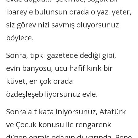
ibareyle bulunsun orada o yazı yeter,
siz görevinizi savmış oluyorsunuz
böylece.
Sonra, tıpkı gazetede dediği gibi,
evin banyosu, ucu hafif kırık bir
küvet, en çok orada
özdeşleşebiliyorsunuz evle.
Sonra alt kata iniyorsunuz, Atatürk
ve Çocuk konusu ile rengarenk
düzenlenmiş odanın duvarında, Pepe