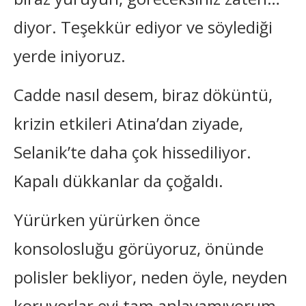
diyor. Teşekkür ediyor ve söylediği
yerde iniyoruz.
Cadde nasıl desem, biraz döküntü,
krizin etkileri Atina’dan ziyade,
Selanik’te daha çok hissediliyor.
Kapalı dükkanlar da çoğaldı.
Yürürken yürürken önce
konsolosluğu görüyoruz, önünde
polisler bekliyor, neden öyle, neyden
koruyorlar evi tam anlayamıyorum.