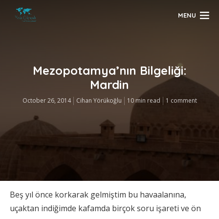
MENU
Mezopotamya’nın Bilgeliği:
Mardin
October 26, 2014
Cihan Yörükoğlu
10 min read
1 comment
Beş yıl önce korkarak gelmiştim bu havaalanına,
uçaktan indiğimde kafamda birçok soru işareti ve ön