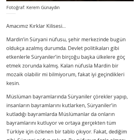
Fotoğraf: Kerem Günaydın
Amacımız Kırklar Kilisesi…
Mardin’in Süryani nüfusu, şehir merkezinde bugün
oldukça azalmış durumda. Devlet politikaları gibi
etkenlerle Süryaniler’in birçoğu başka ülkelere göç
etmek zorunda kalmış. Kalan nüfusla Mardin bir
mozaik olabilir mi bilmiyorum, fakat iyi geçindikleri
kesin.
Müslüman bayramlarında Süryaniler çörekler yapıp,
insanların bayramlarını kutlarken, Süryaniler’in
kutladığı bayramlarda Müslümanlar da onların
bayramlarını kutluyor ve ortaya gerçekten tüm
Türkiye için özlenen bir tablo çıkıyor. Fakat, dediğim