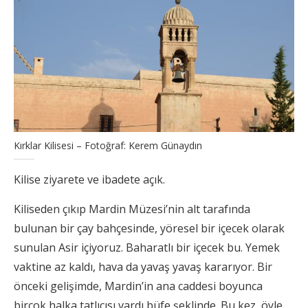
Kırklar Kilisesi – Fotoğraf: Kerem Günaydın
Kilise ziyarete ve ibadete açık.
Kiliseden çıkıp Mardin Müzesi’nin alt tarafında
bulunan bir çay bahçesinde, yöresel bir içecek olarak
sunulan Asir içiyoruz. Baharatlı bir içecek bu. Yemek
vaktine az kaldı, hava da yavaş yavaş kararıyor. Bir
önceki gelişimde, Mardin’in ana caddesi boyunca
birçok halka tatlıcısı vardı büfe şeklinde. Bu kez, öyle