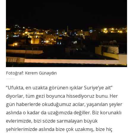
Fotoğraf: Kerem Günaydın
“Ufukta, en uzakta görünen ışıklar Suriye’ye ait”
diyorlar, tüm gezi boyunca hissediyoruz bunu. Her
gün haberlerde okuduğumuz acılar, yaşanılan şeyler
aslında o kadar da uzağımızda değiller. Biz korunaklı
evlerimizde, bizi sözde sarmalayan büyük
şehirlerimizde aslında bize çok uzakmış, bize hiç