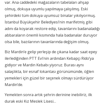
var. Ana caddedeki mağazaların tabelaları ahşap
olmuş, dokuya uyumlu yapılmaya çalışılmış. Eski
şehirdeki tüm dokuya uyumsuz binalar yıkılıyormuş.
İstanbul Büyükşehir Belediyesi’nin marifetmiş gibi
adını da koyarak restore edip, tavanlarını badanaladığı
abbaraların önemli kısmında hala badanalar duruyor
olsa bile, bazılarının tavanlarında değişim olmuş.
Biz Mardin’e gelip yerleşip de çıkana kadar saat epey
ilerlediğinden PTT Evi’nin ardından Kebapçı Rido’ya
gidiyor ve Mardin Kebabı yiyoruz. Burası aynı
salaşlıkta, bir esnaf lokantası görünümünde, öğlen
yemekleri için güzel bir seçenek olmayı sürdürüyor
Mardin’de.
Yemekten sonra artık şehrin derinine inebiliriz, ilk
durak eski Kız Meslek Lisesi…