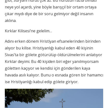
gibi, Süryani nüfus çok az. Bu nüfusun fazla olması
neye yol açardı, yine böyle barışçıl bir ortam ortaya
çıkar mıydı diye de bir soru gelmiyor değil insanın
aklına.
Kırklar Kilisesi’ne gelelim…
Adını erken dönem Hristiyan efsanelerinden birinden
alıyor bu kilise. Hristiyanlığı kabul eden 40 kişinin
Sivas’ta bir gölete götürülüp öldürülmelerini anlatıyor
Kırklar deyimi. Bu 40 kişiden biri eğer yanılmıyorsam
göletten kaçıyor ve kendisi için gönderilen kaya
havada asılı kalıyor. Bunu o esnada gören bir hamamcı
ise Hristiyanlığı kabul edip gölete giriyor.