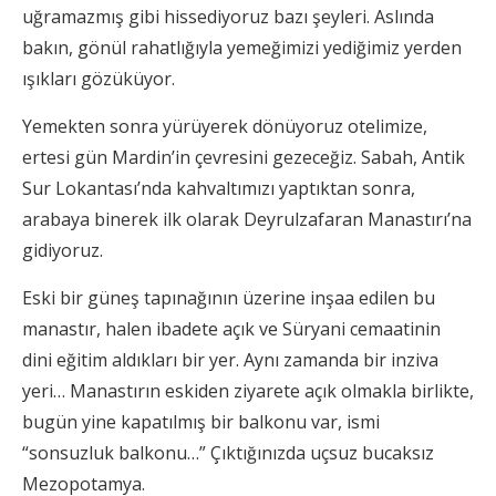
uğramazmış gibi hissediyoruz bazı şeyleri. Aslında
bakın, gönül rahatlığıyla yemeğimizi yediğimiz yerden
ışıkları gözüküyor.
Yemekten sonra yürüyerek dönüyoruz otelimize,
ertesi gün Mardin’in çevresini gezeceğiz. Sabah, Antik
Sur Lokantası’nda kahvaltımızı yaptıktan sonra,
arabaya binerek ilk olarak Deyrulzafaran Manastırı’na
gidiyoruz.
Eski bir güneş tapınağının üzerine inşaa edilen bu
manastır, halen ibadete açık ve Süryani cemaatinin
dini eğitim aldıkları bir yer. Aynı zamanda bir inziva
yeri… Manastırın eskiden ziyarete açık olmakla birlikte,
bugün yine kapatılmış bir balkonu var, ismi
“sonsuzluk balkonu…” Çıktığınızda uçsuz bucaksız
Mezopotamya.