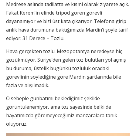
Medrese aslında tadilatta ve kısmi olarak ziyarete açık.
Fakat Kerem’in elinde tripod gören görevli
dayanamıyor ve bizi üst kata çıkarıyor. Telefona girip
anlık hava durumuna baktığımızda Mardin’i şöyle tarif
ediyor: 31 Derece – Tozlu.
Hava gerçekten tozlu. Mezopotamya neredeyse hiç
gözükmüyor. Suriye’den gelen toz bulutları yol açmış
bu duruma, üstelik bugünkü tozluluk oradaki
görevlinin söylediğine göre Mardin şartlarında bile
fazla ve alışılmadık.
O sebeple günbatımı beklediğimiz şekilde
görüntülenemiyor, ama toz sayesinde belki de
hayatımızda göremeyeceğimiz manzaralara tanık
oluyoruz.