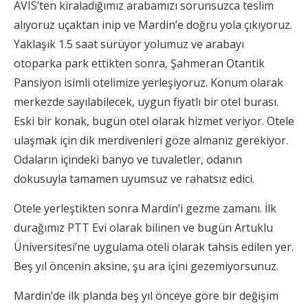
AVIS’ten kiraladığımız arabamızı sorunsuzca teslim
alıyoruz uçaktan inip ve Mardin’e doğru yola çıkıyoruz.
Yaklaşık 1.5 saat sürüyor yolumuz ve arabayı
otoparka park ettikten sonra, Şahmeran Otantik
Pansiyon isimli otelimize yerleşiyoruz. Konum olarak
merkezde sayılabilecek, uygun fiyatlı bir otel burası.
Eski bir konak, bugün otel olarak hizmet veriyor. Otele
ulaşmak için dik merdivenleri göze almanız gerekiyor.
Odaların içindeki banyo ve tuvaletler, odanın
dokusuyla tamamen uyumsuz ve rahatsız edici.
Otele yerleştikten sonra Mardin’i gezme zamanı. İlk
durağımız PTT Evi olarak bilinen ve bugün Artuklu
Üniversitesi’ne uygulama oteli olarak tahsis edilen yer.
Beş yıl öncenin aksine, şu ara içini gezemiyorsunuz.
Mardin’de ilk planda beş yıl önceye göre bir değişim