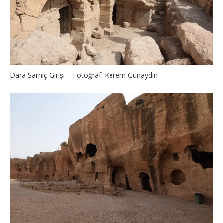
Dara Sarnıç Girişi – Fotoğraf: Kerem Günaydın