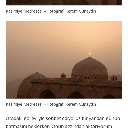
Kasımıye Medresesi – Fotoğraf: Kerem Günaydın
Kasımıye Medresesi – Fotoğraf: Kerem Günaydın
Oradaki görevliyle sohbet ediyoruz bir yandan günün
batmasını beklerken. Onun ağzından aktarıyorum