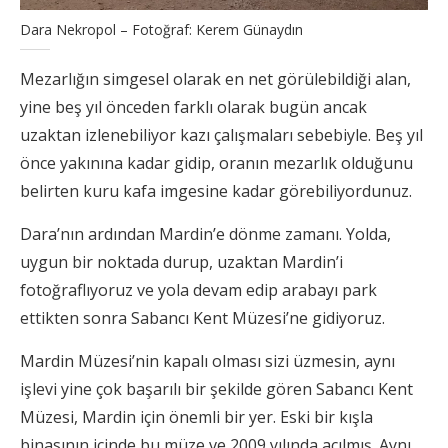
Dara Nekropol – Fotoğraf: Kerem Günaydın
Mezarlığın simgesel olarak en net görülebildiği alan,
yine beş yıl önceden farklı olarak bugün ancak
uzaktan izlenebiliyor kazı çalışmaları sebebiyle. Beş yıl
önce yakınına kadar gidip, oranın mezarlık olduğunu
belirten kuru kafa imgesine kadar görebiliyordunuz.
Dara’nın ardından Mardin’e dönme zamanı. Yolda,
uygun bir noktada durup, uzaktan Mardin’i
fotoğraflıyoruz ve yola devam edip arabayı park
ettikten sonra Sabancı Kent Müzesi’ne gidiyoruz.
Mardin Müzesi’nin kapalı olması sizi üzmesin, aynı
işlevi yine çok başarılı bir şekilde gören Sabancı Kent
Müzesi, Mardin için önemli bir yer. Eski bir kışla
binasının içinde bu müze ve 2009 yılında açılmış. Aynı