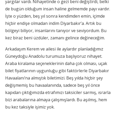
yargılar vardı. Nihayetinde o gezi beni değiştirdi, belki
de bugün olduğum insan haline gelmemde payı vardır.
İşte o yüzden, beş yıl sonra kendimden emin, içimde
hiçbir endişe olmadan indim Diyarbakır’a. Artık bu
bölgeyi biliyor, insanlarını tanıyor ve seviyordum. Bu
kez biraz beni üzdüler, zamanı gelince değineceğim.
Arkadaşım Kerem ve ailesi ile aylardır planladığımız
Güneydoğu Anadolu turumuza başlıyoruz nihayet.
Araba kiralama seçeneklerinin daha çok olması, uçak
bilet fiyatlarının uygunluğu gibi faktörlerle Diyarbakır
Havaalanı’na almıştık biletimizi. Beş yılda hiçbir şey
değişmemiş bu havaalanında, sadece beş yıl önce
kapıdan çıktığımızda etrafımızı taksiciler sarmış, ısrarla
bizi arabalarına almaya çalışmışlardı. Bu aşılmış, hem
bu kez taksiyle işimiz yok.