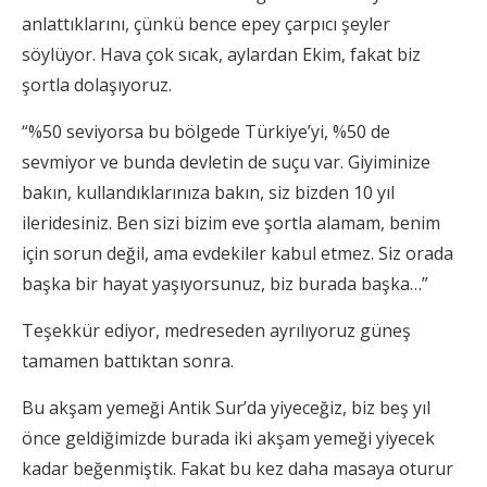
anlattıklarını, çünkü bence epey çarpıcı şeyler
söylüyor. Hava çok sıcak, aylardan Ekim, fakat biz
şortla dolaşıyoruz.
“%50 seviyorsa bu bölgede Türkiye’yi, %50 de
sevmiyor ve bunda devletin de suçu var. Giyiminize
bakın, kullandıklarınıza bakın, siz bizden 10 yıl
ileridesiniz. Ben sizi bizim eve şortla alamam, benim
için sorun değil, ama evdekiler kabul etmez. Siz orada
başka bir hayat yaşıyorsunuz, biz burada başka…”
Teşekkür ediyor, medreseden ayrılıyoruz güneş
tamamen battıktan sonra.
Bu akşam yemeği Antik Sur’da yiyeceğiz, biz beş yıl
önce geldiğimizde burada iki akşam yemeği yiyecek
kadar beğenmiştik. Fakat bu kez daha masaya oturur