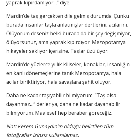
yaprak kıpırdamıyor…” diye.
Mardin’de taş gerçekten dile gelmiş durumda. Çünkü
burada insanlar taşla anlatmışlar dertlerini, acılarını.
Ölüyorum deseniz belki burada da bir şey değişmiyor,
ölüyorsunuz, ama yaprak kıpırdıyor. Mezopotamya
hikayeler saklıyor içerisine. Taşlar üzülüyor.
Mardin’de yüzlerce yıllık kiliseler, konaklar, insanlığın
en kanlı dönemeçlerine tanık Mezopotamya, hala
acılar biriktiriyor, hala savaşlara şahit oluyor.
Daha ne kadar taşıyabilir bilmiyorum. “Taş olsa
dayanmaz…” derler ya, daha ne kadar dayanabilir
bilmiyorum. Maalesef hep beraber göreceğiz.
Not: Kerem Günaydın’ın olduğu belirtilen tüm
fotoğraflar izinsiz kullanılamaz.