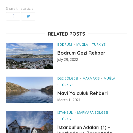
Share this article
RELATED POSTS
BODRUM
MUĞLA
TÜRKIYE
Bodrum Gezi Rehberi
July 29, 2022
EGE BÖLGESI
MARMARIS
MUĞLA
TÜRKIYE
Mavi Yolculuk Rehberi
March 1, 2021
İSTANBUL
MARMARA BÖLGESI
TÜRKIYE
İstanbul’un Adaları (1) –