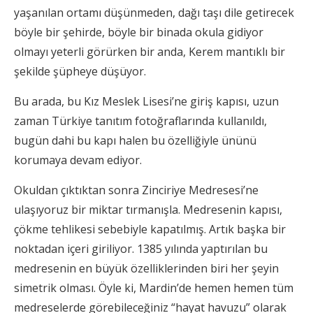
yaşanılan ortamı düşünmeden, dağı taşı dile getirecek
böyle bir şehirde, böyle bir binada okula gidiyor
olmayı yeterli görürken bir anda, Kerem mantıklı bir
şekilde şüpheye düşüyor.
Bu arada, bu Kız Meslek Lisesi’ne giriş kapısı, uzun
zaman Türkiye tanıtım fotoğraflarında kullanıldı,
bugün dahi bu kapı halen bu özelliğiyle ününü
korumaya devam ediyor.
Okuldan çıktıktan sonra Zinciriye Medresesi’ne
ulaşıyoruz bir miktar tırmanışla. Medresenin kapısı,
çökme tehlikesi sebebiyle kapatılmış. Artık başka bir
noktadan içeri giriliyor. 1385 yılında yaptırılan bu
medresenin en büyük özelliklerinden biri her şeyin
simetrik olması. Öyle ki, Mardin’de hemen hemen tüm
medreselerde görebileceğiniz “hayat havuzu” olarak