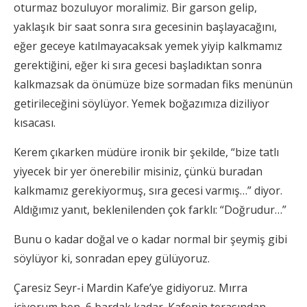
oturmaz bozuluyor moralimiz. Bir garson gelip,
yaklaşık bir saat sonra sıra gecesinin başlayacağını,
eğer geceye katılmayacaksak yemek yiyip kalkmamız
gerektiğini, eğer ki sıra gecesi başladıktan sonra
kalkmazsak da önümüze bize sormadan fiks menünün
getirileceğini söylüyor. Yemek boğazımıza diziliyor
kısacası.
Kerem çıkarken müdüre ironik bir şekilde, “bize tatlı
yiyecek bir yer önerebilir misiniz, çünkü buradan
kalkmamız gerekiyormuş, sıra gecesi varmış…” diyor.
Aldığımız yanıt, beklenilenden çok farklı: “Doğrudur…”
Bunu o kadar doğal ve o kadar normal bir şeymiş gibi
söylüyor ki, sonradan epey gülüyoruz.
Çaresiz Seyr-i Mardin Kafe’ye gidiyoruz. Mırra