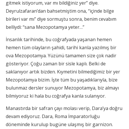
gitmek istiyorum, var mı bildiğiniz yer” diye.
Deyrulzafaran’dan bahsetmiştim ona, “içinde bilge
birileri var mı” diye sormuştu sonra, benim cevabım
belliydi: “sana Mezopotamya yeter…”
İnsanlık tarihinde, bu coğrafyada yaşanan hemen
hemen tüm olayların şahidi, tarihi kanla yazılmış bir
ova Mezopotamya. Yüzünü tamamen size çok nadir
gösteriyor. Çoğu zaman bir sisle kaplı. Belki de
saklanıyor artık bizden. Kıymetini bilmediğimiz bir yer
Mezopotamya bizim. İşte tüm bu yaşadıklarıyla, bize
bulunmaz dersler sunuyor Mezopotamya, biz almayı
bilmiyoruz ki hala bu coğrafya kanla sulanıyor.
Manastırda bir safran çayı molası verip, Dara’ya doğru
devam ediyoruz. Dara, Roma İmparatorluğu
döneminde kurulup bugüne ulaşmış bir garnizon.