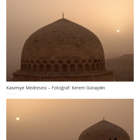
Kasımıye Medresesi – Fotoğraf: Kerem Günaydın