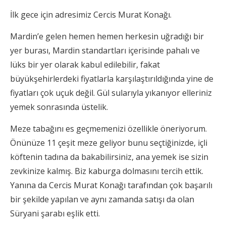
İlk gece için adresimiz Cercis Murat Konağı.
Mardin’e gelen hemen hemen herkesin uğradığı bir
yer burası, Mardin standartları içerisinde pahalı ve
lüks bir yer olarak kabul edilebilir, fakat
büyükşehirlerdeki fiyatlarla karşılaştırıldığında yine de
fiyatları çok uçuk değil. Gül sularıyla yıkanıyor elleriniz
yemek sonrasında üstelik.
Meze tabağını es geçmemenizi özellikle öneriyorum.
Önünüze 11 çeşit meze geliyor bunu seçtiğinizde, içli
köftenin tadına da bakabilirsiniz, ana yemek ise sizin
zevkinize kalmış. Biz kaburga dolmasını tercih ettik.
Yanına da Cercis Murat Konağı tarafından çok başarılı
bir şekilde yapılan ve aynı zamanda satışı da olan
Süryani şarabı eşlik etti.