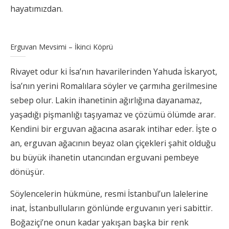
hayatımızdan.
Erguvan Mevsimi – İkinci Köprü
Rivayet odur ki İsa’nın havarilerinden Yahuda İskaryot,
İsa’nın yerini Romalılara söyler ve çarmıha gerilmesine
sebep olur. Lakin ihanetinin ağırlığına dayanamaz,
yaşadığı pişmanlığı taşıyamaz ve çözümü ölümde arar.
Kendini bir erguvan ağacına asarak intihar eder. İşte o
an, erguvan ağacının beyaz olan çiçekleri şahit olduğu
bu büyük ihanetin utancından erguvani pembeye
dönüşür.
Söylencelerin hükmüne, resmi İstanbul’un lalelerine
inat, İstanbulluların gönlünde erguvanın yeri sabittir.
Boğaziçi’ne onun kadar yakışan başka bir renk