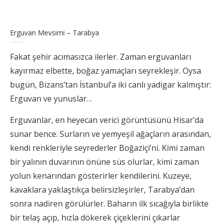
Erguvan Mevsimi – Tarabya
Fakat şehir acımasızca ilerler. Zaman erguvanları
kayırmaz elbette, boğaz yamaçları seyrekleşir. Oysa
bugün, Bizans’tan İstanbul’a iki canlı yadigar kalmıştır:
Erguvan ve yunuslar…
Erguvanlar, en heyecan verici görüntüsünü Hisar’da
sunar bence. Surların ve yemyeşil ağaçların arasından,
kendi renkleriyle seyrederler Boğaziçi’ni. Kimi zaman
bir yalının duvarının önüne süs olurlar, kimi zaman
yolun kenarından gösterirler kendilerini. Kuzeye,
kavaklara yaklaştıkça belirsizleşirler, Tarabya’dan
sonra nadiren görülürler. Baharın ilk sıcağıyla birlikte
bir telaş açıp, hızla dökerek çiçeklerini çıkarlar