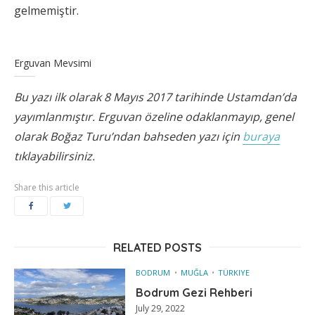
gelmemiştir.
Erguvan Mevsimi
Bu yazı ilk olarak 8 Mayıs 2017 tarihinde Ustamdan’da
yayımlanmıştır. Erguvan özeline odaklanmayıp, genel
olarak Boğaz Turu’ndan bahseden yazı için
buraya
tıklayabilirsiniz.
Share this article
RELATED POSTS
BODRUM
MUĞLA
TÜRKIYE
Bodrum Gezi Rehberi
July 29, 2022