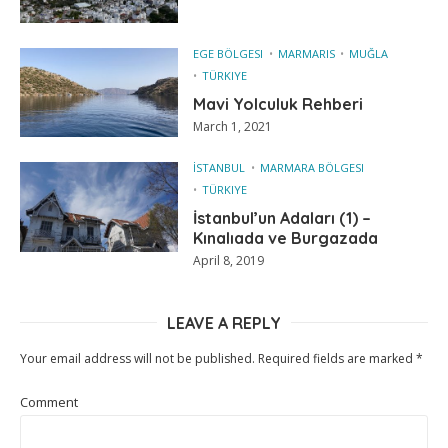
EGE BÖLGESI
MARMARIS
MUĞLA
TÜRKIYE
Mavi Yolculuk Rehberi
March 1, 2021
İSTANBUL
MARMARA BÖLGESI
TÜRKIYE
İstanbul’un Adaları (1) –
Kınalıada ve Burgazada
April 8, 2019
LEAVE A REPLY
Your email address will not be published.
Required fields are marked
*
Comment