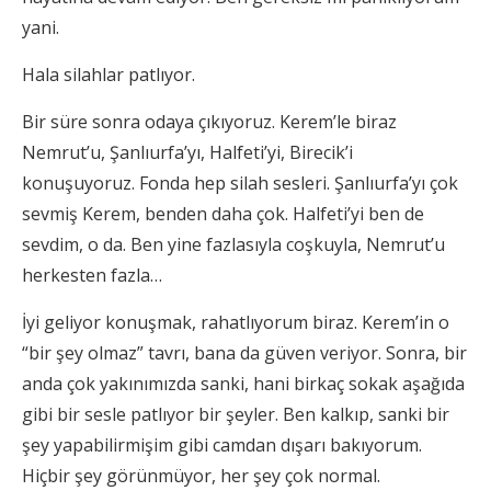
yani.
Hala silahlar patlıyor.
Bir süre sonra odaya çıkıyoruz. Kerem’le biraz
Nemrut’u, Şanlıurfa’yı, Halfeti’yi, Birecik’i
konuşuyoruz. Fonda hep silah sesleri. Şanlıurfa’yı çok
sevmiş Kerem, benden daha çok. Halfeti’yi ben de
sevdim, o da. Ben yine fazlasıyla coşkuyla, Nemrut’u
herkesten fazla…
İyi geliyor konuşmak, rahatlıyorum biraz. Kerem’in o
“bir şey olmaz” tavrı, bana da güven veriyor. Sonra, bir
anda çok yakınımızda sanki, hani birkaç sokak aşağıda
gibi bir sesle patlıyor bir şeyler. Ben kalkıp, sanki bir
şey yapabilirmişim gibi camdan dışarı bakıyorum.
Hiçbir şey görünmüyor, her şey çok normal.