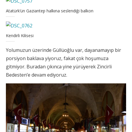
Atatürk’ün Gaziantep halkına seslendiği balkon
Kendirli Kilisesi
Yolumuzun üzerinde Güllüoğlu var, dayanamayıp bir
porsiyon baklava yiyoruz, fakat çok hoşumuza
gitmiyor. Buradan çıkınca yine yürüyerek Zincirli
Bedesten’e devam ediyoruz.