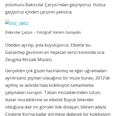
yolumuzu Bakırcılar Çarşısı’ndan geçiriyoruz. Hızlıca
geçiyoruz içinden çarşının yalnızca.
Bakırcılar Çarşısı – Fotoğraf: Kerem Günaydın
Otelden ayrılıp, yola koyuluyoruz. Elbette bu
Gaziantep gezisinin en heyecan verici kısmında sıra:
Zeugma Mozaik Müzesi.
Gerçekten çok güzel hazırlanmış ve eğer uğramadan
ayrılırsanız pişman olacağınız bir müze burası. 2012’de
açılmış ve aslında hala koleksiyon tamamlama
çalışmaları sürüyor. Taban mozaiklerinden tutun,
duvar mozaiklerine ve elbette Büyük İskender
olduğuna dair ön görüler bile dolaşan, bilinen adıyla
Çingene Kızı’na kadar görmeye değecek bir koleksiyon