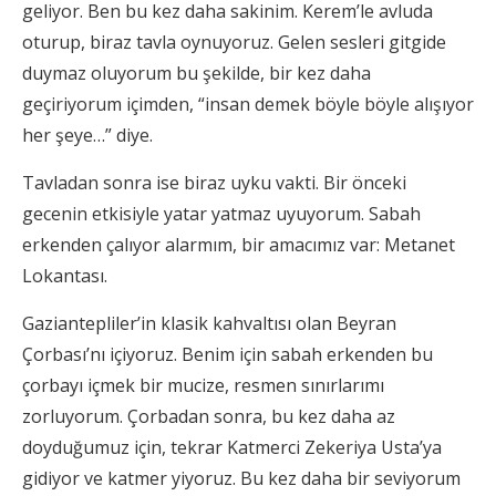
geliyor. Ben bu kez daha sakinim. Kerem’le avluda
oturup, biraz tavla oynuyoruz. Gelen sesleri gitgide
duymaz oluyorum bu şekilde, bir kez daha
geçiriyorum içimden, “insan demek böyle böyle alışıyor
her şeye…” diye.
Tavladan sonra ise biraz uyku vakti. Bir önceki
gecenin etkisiyle yatar yatmaz uyuyorum. Sabah
erkenden çalıyor alarmım, bir amacımız var: Metanet
Lokantası.
Gaziantepliler’in klasik kahvaltısı olan Beyran
Çorbası’nı içiyoruz. Benim için sabah erkenden bu
çorbayı içmek bir mucize, resmen sınırlarımı
zorluyorum. Çorbadan sonra, bu kez daha az
doyduğumuz için, tekrar Katmerci Zekeriya Usta’ya
gidiyor ve katmer yiyoruz. Bu kez daha bir seviyorum