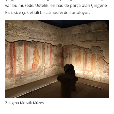
var bu müzede. Üstelik, en nadide parça olan Çingene
Kızı, size çok etkili bir atmosferde sunuluyor.
Zeugma Mozaik Müzesi