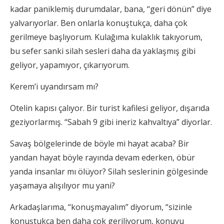
kadar paniklemiş durumdalar, bana, “geri dönün” diye
yalvarıyorlar. Ben onlarla konuştukça, daha çok
gerilmeye başlıyorum. Kulağıma kulaklık takıyorum,
bu sefer sanki silah sesleri daha da yaklaşmış gibi
geliyor, yapamıyor, çıkarıyorum.
Kerem’i uyandırsam mı?
Otelin kapısı çalıyor. Bir turist kafilesi geliyor, dışarıda
geziyorlarmış. “Sabah 9 gibi ineriz kahvaltıya” diyorlar.
Savaş bölgelerinde de böyle mi hayat acaba? Bir
yandan hayat böyle rayında devam ederken, öbür
yanda insanlar mı ölüyor? Silah seslerinin gölgesinde
yaşamaya alışılıyor mu yani?
Arkadaşlarıma, “konuşmayalım” diyorum, “sizinle
konuştukça ben daha çok geriliyorum, konuyu