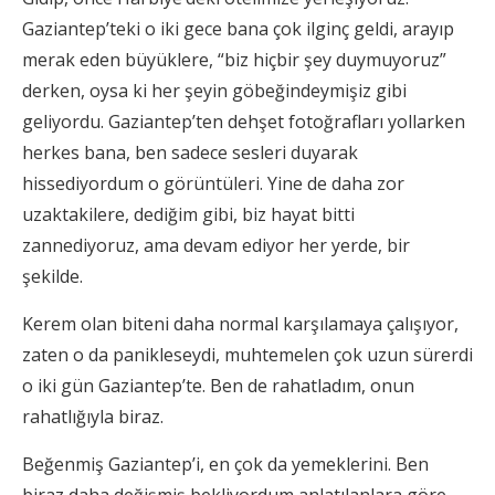
Gaziantep’teki o iki gece bana çok ilginç geldi, arayıp
merak eden büyüklere, “biz hiçbir şey duymuyoruz”
derken, oysa ki her şeyin göbeğindeymişiz gibi
geliyordu. Gaziantep’ten dehşet fotoğrafları yollarken
herkes bana, ben sadece sesleri duyarak
hissediyordum o görüntüleri. Yine de daha zor
uzaktakilere, dediğim gibi, biz hayat bitti
zannediyoruz, ama devam ediyor her yerde, bir
şekilde.
Kerem olan biteni daha normal karşılamaya çalışıyor,
zaten o da panikleseydi, muhtemelen çok uzun sürerdi
o iki gün Gaziantep’te. Ben de rahatladım, onun
rahatlığıyla biraz.
Beğenmiş Gaziantep’i, en çok da yemeklerini. Ben
biraz daha değişmiş bekliyordum anlatılanlara göre,