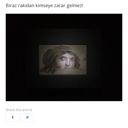
Biraz rakıdan kimseye zarar gelmez!
Share this article