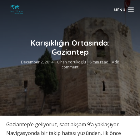
MENU
Karışıklığın Ortasında:
Gaziantep
December 2, 2014
Cihan Yörükoğlu
8 min read
Add
comment
Gaziantep’e geliyoruz, saat akşam 9’a yaklaşıyor.
Navigasyonda bir takip hatası yüzünden, ilk önce