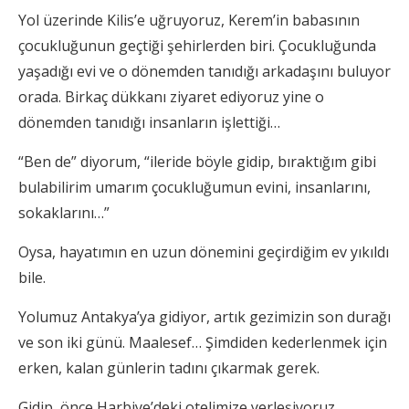
Yol üzerinde Kilis’e uğruyoruz, Kerem’in babasının
çocukluğunun geçtiği şehirlerden biri. Çocukluğunda
yaşadığı evi ve o dönemden tanıdığı arkadaşını buluyor
orada. Birkaç dükkanı ziyaret ediyoruz yine o
dönemden tanıdığı insanların işlettiği…
“Ben de” diyorum, “ileride böyle gidip, bıraktığım gibi
bulabilirim umarım çocukluğumun evini, insanlarını,
sokaklarını…”
Oysa, hayatımın en uzun dönemini geçirdiğim ev yıkıldı
bile.
Yolumuz Antakya’ya gidiyor, artık gezimizin son durağı
ve son iki günü. Maalesef… Şimdiden kederlenmek için
erken, kalan günlerin tadını çıkarmak gerek.
Gidip, önce Harbiye’deki otelimize yerleşiyoruz.