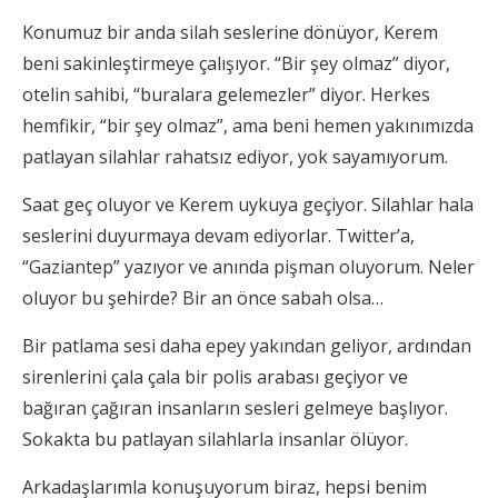
Konumuz bir anda silah seslerine dönüyor, Kerem
beni sakinleştirmeye çalışıyor. “Bir şey olmaz” diyor,
otelin sahibi, “buralara gelemezler” diyor. Herkes
hemfikir, “bir şey olmaz”, ama beni hemen yakınımızda
patlayan silahlar rahatsız ediyor, yok sayamıyorum.
Saat geç oluyor ve Kerem uykuya geçiyor. Silahlar hala
seslerini duyurmaya devam ediyorlar. Twitter’a,
“Gaziantep” yazıyor ve anında pişman oluyorum. Neler
oluyor bu şehirde? Bir an önce sabah olsa…
Bir patlama sesi daha epey yakından geliyor, ardından
sirenlerini çala çala bir polis arabası geçiyor ve
bağıran çağıran insanların sesleri gelmeye başlıyor.
Sokakta bu patlayan silahlarla insanlar ölüyor.
Arkadaşlarımla konuşuyorum biraz, hepsi benim