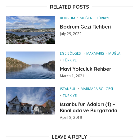
RELATED POSTS
BODRUM
MUĞLA
TÜRKIYE
Bodrum Gezi Rehberi
July 29, 2022
EGE BÖLGESI
MARMARIS
MUĞLA
TÜRKIYE
Mavi Yolculuk Rehberi
March 1, 2021
İSTANBUL
MARMARA BÖLGESI
TÜRKIYE
İstanbul’un Adaları (1) –
Kınalıada ve Burgazada
April 8, 2019
LEAVE A REPLY