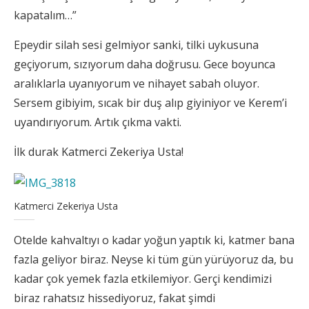
kapatalım…”
Epeydir silah sesi gelmiyor sanki, tilki uykusuna
geçiyorum, sızıyorum daha doğrusu. Gece boyunca
aralıklarla uyanıyorum ve nihayet sabah oluyor.
Sersem gibiyim, sıcak bir duş alıp giyiniyor ve Kerem’i
uyandırıyorum. Artık çıkma vakti.
İlk durak Katmerci Zekeriya Usta!
Katmerci Zekeriya Usta
Otelde kahvaltıyı o kadar yoğun yaptık ki, katmer bana
fazla geliyor biraz. Neyse ki tüm gün yürüyoruz da, bu
kadar çok yemek fazla etkilemiyor. Gerçi kendimizi
biraz rahatsız hissediyoruz, fakat şimdi