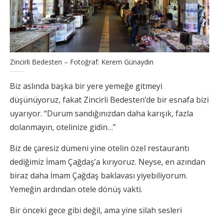
Zincirli Bedesten – Fotoğraf: Kerem Günaydın
Biz aslında başka bir yere yemeğe gitmeyi
düşünüyoruz, fakat Zincirli Bedesten’de bir esnafa bizi
uyarıyor. “Durum sandığınızdan daha karışık, fazla
dolanmayın, otelinize gidin…”
Biz de çaresiz dümeni yine otelin özel restaurantı
dediğimiz İmam Çağdaş’a kırıyoruz. Neyse, en azından
biraz daha İmam Çağdaş baklavası yiyebiliyorum.
Yemeğin ardından otele dönüş vakti.
Bir önceki gece gibi değil, ama yine silah sesleri